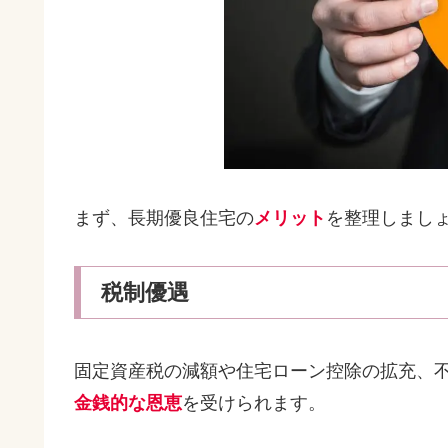
まず、長期優良住宅の
メリット
を整理しまし
税制優遇
固定資産税の減額や住宅ローン控除の拡充、
金銭的な恩恵
を受けられます。