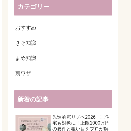
カテゴリー
おすすめ
きそ知識
まめ知識
裏ワザ
新着の記事
先進的窓リノベ2026｜非住
宅も対象に！上限1000万円
の要件と狙い目をプロが解