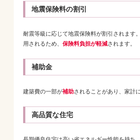
地震保険料の割引
耐震等級に応じて地震保険料が割引されます。耐
用されるため、
保険料負担が軽減
されます。
補助金
建築費の一部が
補助
されることがあり、家計
高品質な住宅
長期優良住宅は高い省エネルギー性能を持ち