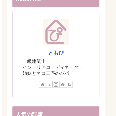
ともぴ
一級建築士
インテリアコーディネーター
姉妹とネコ二匹のパパ
人気の記事