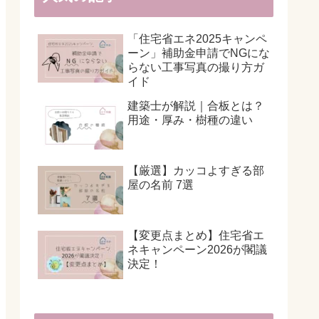
「住宅省エネ2025キャンペ
ーン」補助金申請でNGにな
らない工事写真の撮り方ガ
イド
建築士が解説｜合板とは？
用途・厚み・樹種の違い
【厳選】カッコよすぎる部
屋の名前 7選
【変更点まとめ】住宅省エ
ネキャンペーン2026が閣議
決定！