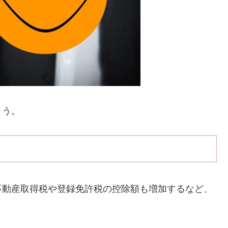
ょう。
不動産取得税や登録免許税の控除額も増加するなど、