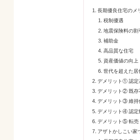
長期優良住宅のメ
税制優遇
地震保険料の割
補助金
高品質な住宅
資産価値の向上
世代を超えた居
デメリット① 認
デメリット② 既
デメリット③ 維
デメリット④ 認
デメリット⑤ 転
アザトかしこい家