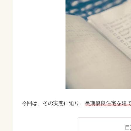
今回は、その実態に迫り、
長期優良住宅を建
目