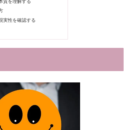
本質を理解する
方
現実性を確認する