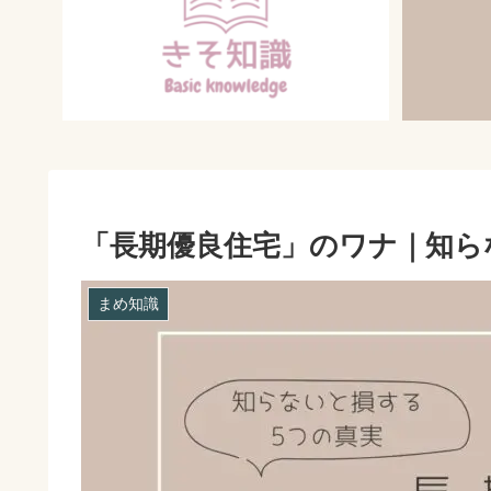
「長期優良住宅」のワナ｜知ら
まめ知識