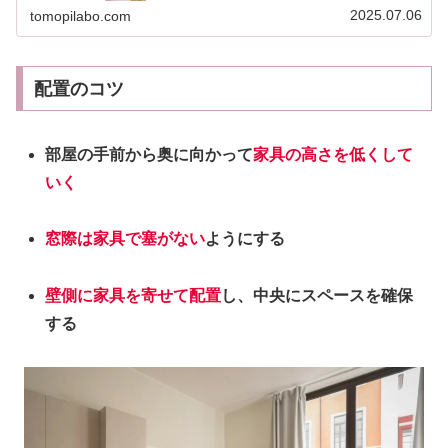
決。今回は、暮らしのなかで欠かせ...
2025.07.06
tomopilabo.com
配置のコツ
部屋の手前から奥に向かって
家具の高さを低くして
いく
窓際は家具で塞がない
ようにする
壁側に家具を寄せて配置
し、中央にスペースを確保
する