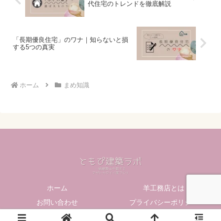
代住宅のトレンドを徹底解説
「長期優良住宅」のワナ｜知らないと損
する5つの真実
ホーム
まめ知識
ホーム
羊工務店とは
お問い合わせ
プライバシーポリシー
© 2023 ともぴ建築ラボ.