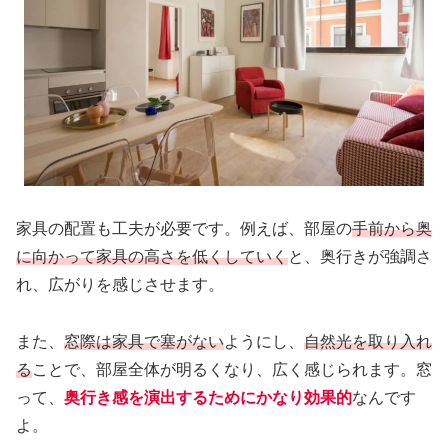
家具の配置も工夫が必要です。例えば、部屋の
手前から奥
に向かって家具の高さを低くしていく
と、奥行きが強調さ
れ、広がりを感じさせます。
また、
窓際は家具で塞がない
ようにし、
自然光を取り入れ
る
ことで、部屋全体が明るくなり、広く感じられます。窓
って、
奥行き感を演出するためにかなり効果的
なんです
よ。