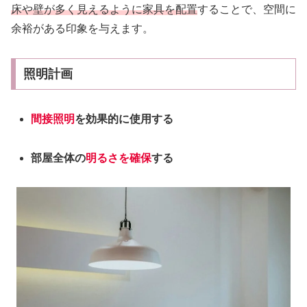
床や壁が多く見えるように家具を配置
することで、空間に
余裕がある印象を与えます。
照明計画
間接照明
を効果的に使用する
部屋全体の
明るさを確保
する