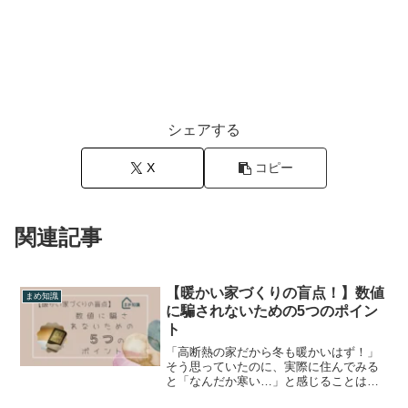
シェアする
X
コピー
関連記事
【暖かい家づくりの盲点！】数値
まめ知識
に騙されないための5つのポイン
ト
「高断熱の家だから冬も暖かいはず！」
そう思っていたのに、実際に住んでみる
と「なんだか寒い…」と感じることは意
外と多いものです。家の快適性は、断熱