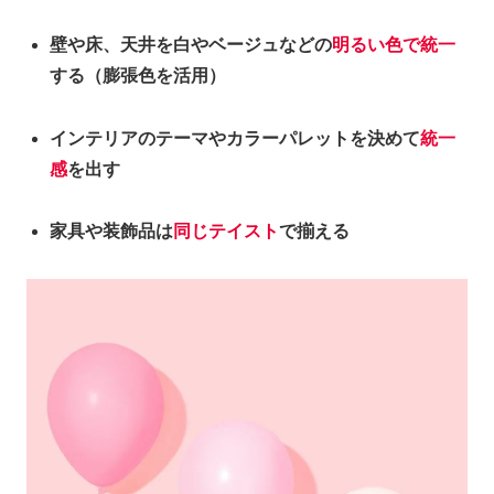
壁や床、天井を白やベージュなどの
明るい色で統一
する（膨張色を活用）
インテリアのテーマやカラーパレットを決めて
統一
感
を出す
家具や装飾品は
同じテイスト
で揃える