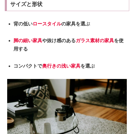
サイズと形状
背の低い
ロースタイル
の家具を選ぶ
脚の細い家具
や抜け感のある
ガラス素材の家具
を使
用する
コンパクトで
奥行きの浅い家具
を選ぶ