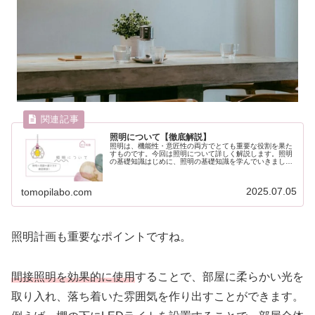
照明について【徹底解説】
照明は、機能性・意匠性の両方でとても重要な役割を果た
すものです。今回は照明について詳しく解説します。照明
の基礎知識はじめに、照明の基礎知識を学んでいきましょ
う。照明の歴史私たちの暮らしを明るく照らしてくれる
「照明」。その歴史は意外と最近のこ...
2025.07.05
tomopilabo.com
照明計画も重要なポイントですね。
間接照明を効果的に使用
することで、部屋に柔らかい光を
取り入れ、落ち着いた雰囲気を作り出すことができます。