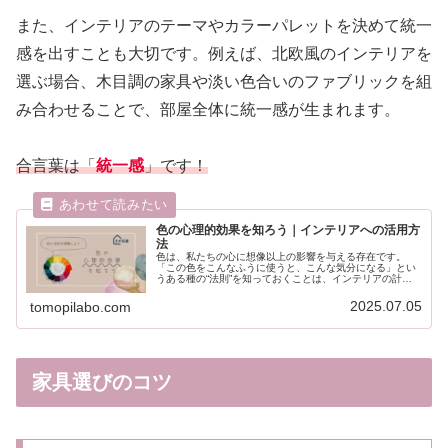
また、インテリアのテーマやカラーパレットを決めて統一
感を出すことも大切です。例えば、北欧風のインテリアを
選ぶ場合、木目調の家具や淡い色合いのファブリックを組
み合わせることで、部屋全体に統一感が生まれます。
合言葉は「
統一感
」です！
色の心理的効果を知ろう｜インテリアへの活用方
法
色は、私たちの心に想像以上の影響を与える存在です。
「この色をこんなふうに使うと、こんな気分になる」とい
うある種の“法則”を知っておくことは、インテリアの計画
を立てるうえでも大きな武器になります。今回は、色がも
たらす心理的な効果について、家づ...
2025.07.05
tomopilabo.com
家具選びのコツ