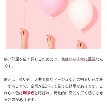
狭い部屋を広く見せるためには、
色使いが非常に重要
なん
です。
例えば、壁や床、天井を白やベージュなどの明るい色で統
一することで、空間が広がって見える効果があります。こ
れらの色は
膨張色
と呼ばれ、視覚的に空間を広く感じさせ
る効果があります。