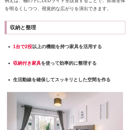
例えば、棚の下にLEDライトを設置することで、部屋全体
を明るくしつつ、視覚的な広がりを演出できます。
収納と整理
1台で2役
以上の機能を持つ家具を活用する
収納付き家具
を使って効率的に整理する
生活動線を確保してスッキリとした空間を作る