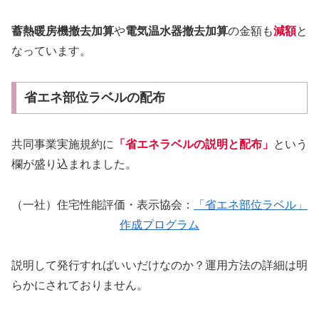
蓄熱暖房機撤去加算
や
電気温水器撤去加算
の金額も
減額
と
なっています。
省エネ部位ラベルの配布
共同事業実施規約に
「省エネラベルの説明と配布」
という
欄が盛り込まれました。
（一社）住宅性能評価・表示協会：
「省エネ部位ラベル」
作成プログラム
説明して発行すればいいだけなのか？運用方法の詳細は明
らかにされておりません。