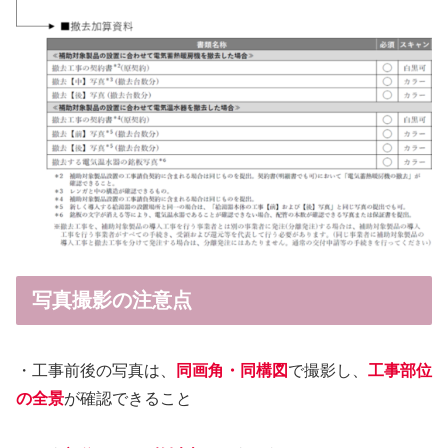
写真撮影の注意点
・工事前後の写真は、
同画角・同構図
で撮影し、
工事部位
の全景
が確認できること