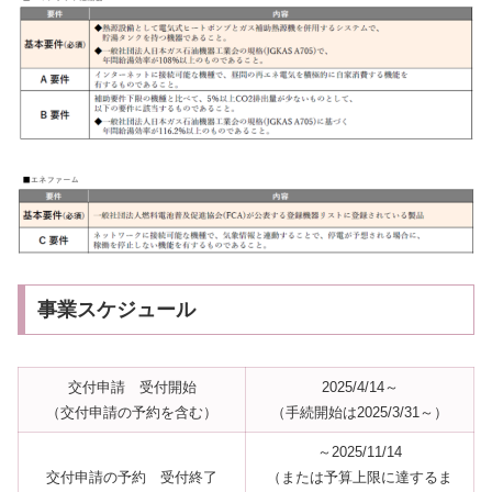
事業スケジュール
交付申請 受付開始
2025/4/14～
（交付申請の予約を含む）
（手続開始は2025/3/31～）
～2025/11/14
交付申請の予約 受付終了
（または予算上限に達するま