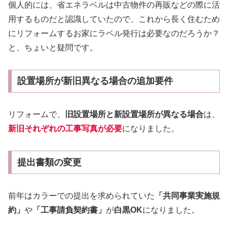
個人的には、省エネラベルは中古物件の再販などの際に活
用するものだと認識していたので、これから長く住むため
にリフォームするお家にラベル発行は必要なのだろうか？
と、ちょいと疑問です。
設置場所が新旧異なる場合の追加要件
リフォームで、
旧設置場所と新設置場所が異なる場合
は、
新旧それぞれの工事写真が必要
になりました。
提出書類の変更
前年はカラーでの提出を求められていた
「共同事業実施規
約」
や
「工事請負契約書」
が
白黒OK
になりました。