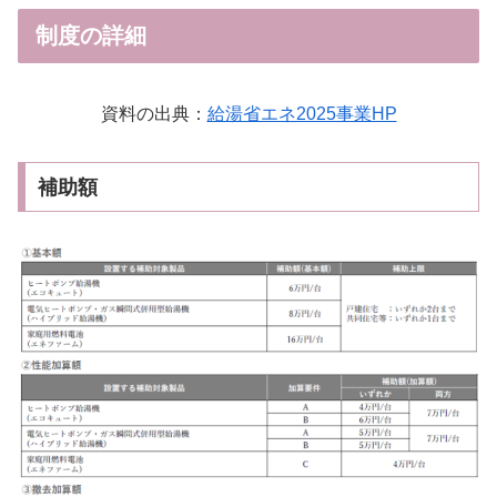
制度の詳細
資料の出典：
給湯省エネ2025事業HP
補助額