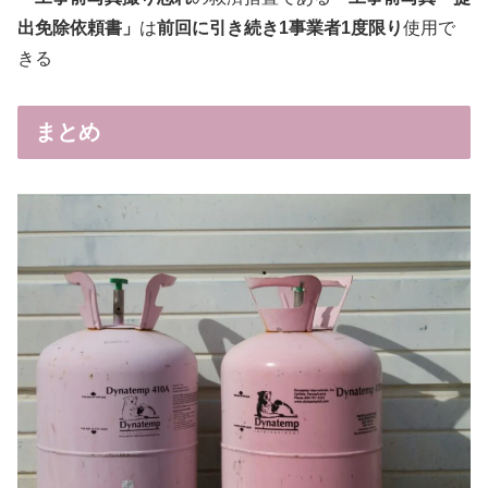
出免除依頼書」
は
前回に引き続き1事業者1度限り
使用で
きる
まとめ