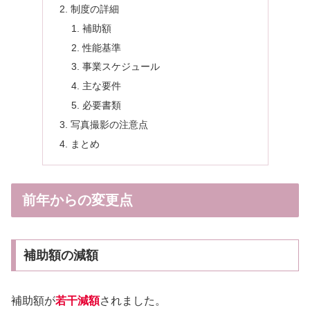
制度の詳細
補助額
性能基準
事業スケジュール
主な要件
必要書類
写真撮影の注意点
まとめ
前年からの変更点
補助額の減額
補助額が
若干減額
されました。