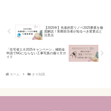
【2025年】先進的窓リノベ2025事業を徹
底解説！実務担当者が知るべき変更点と
注意点
「住宅省エネ2025キャンペーン」補助金
申請でNGにならない工事写真の撮り方ガ
イド
ホーム
きそ知識